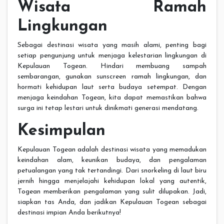
Wisata Ramah
Lingkungan
Sebagai destinasi wisata yang masih alami, penting bagi
setiap pengunjung untuk menjaga kelestarian lingkungan di
Kepulauan Togean. Hindari membuang sampah
sembarangan, gunakan sunscreen ramah lingkungan, dan
hormati kehidupan laut serta budaya setempat. Dengan
menjaga keindahan Togean, kita dapat memastikan bahwa
surga ini tetap lestari untuk dinikmati generasi mendatang.
Kesimpulan
Kepulauan Togean adalah destinasi wisata yang memadukan
keindahan alam, keunikan budaya, dan pengalaman
petualangan yang tak tertandingi. Dari snorkeling di laut biru
jernih hingga menjelajahi kehidupan lokal yang autentik,
Togean memberikan pengalaman yang sulit dilupakan. Jadi,
siapkan tas Anda, dan jadikan Kepulauan Togean sebagai
destinasi impian Anda berikutnya!