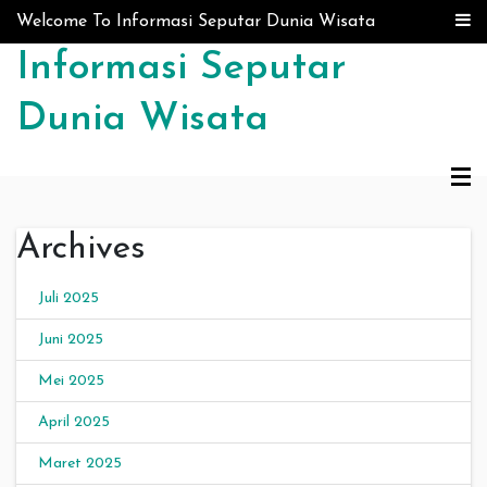
Skip to content
Welcome To Informasi Seputar Dunia Wisata
Informasi Seputar
Dunia Wisata
Archives
Juli 2025
Juni 2025
Mei 2025
April 2025
Maret 2025