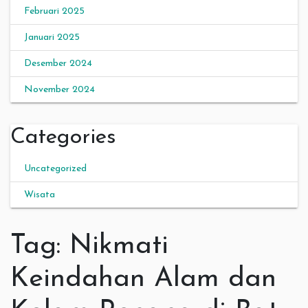
Februari 2025
Januari 2025
Desember 2024
November 2024
Categories
Uncategorized
Wisata
Tag:
Nikmati
Keindahan Alam dan