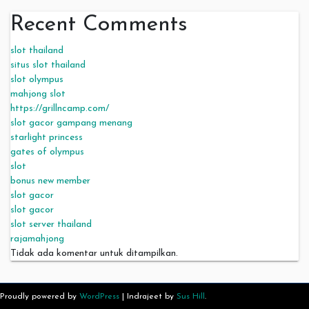
Recent Comments
slot thailand
situs slot thailand
slot olympus
mahjong slot
https://grillncamp.com/
slot gacor gampang menang
starlight princess
gates of olympus
slot
bonus new member
slot gacor
slot gacor
slot server thailand
rajamahjong
Tidak ada komentar untuk ditampilkan.
Proudly powered by
WordPress
|
Indrajeet by
Sus Hill
.