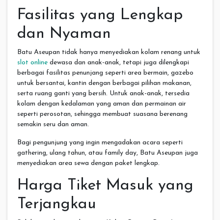
Fasilitas yang Lengkap
dan Nyaman
Batu Aseupan tidak hanya menyediakan kolam renang untuk
slot online
dewasa dan anak-anak, tetapi juga dilengkapi
berbagai fasilitas penunjang seperti area bermain, gazebo
untuk bersantai, kantin dengan berbagai pilihan makanan,
serta ruang ganti yang bersih. Untuk anak-anak, tersedia
kolam dengan kedalaman yang aman dan permainan air
seperti perosotan, sehingga membuat suasana berenang
semakin seru dan aman.
Bagi pengunjung yang ingin mengadakan acara seperti
gathering, ulang tahun, atau family day, Batu Aseupan juga
menyediakan area sewa dengan paket lengkap.
Harga Tiket Masuk yang
Terjangkau