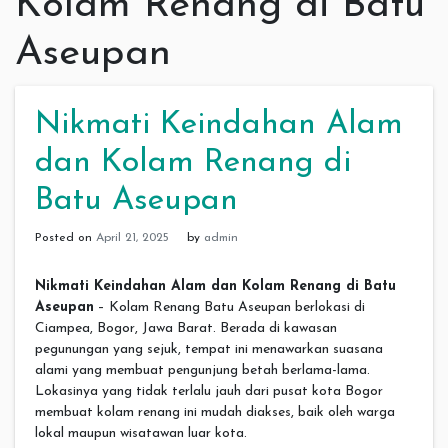
Kolam Renang di Batu
Aseupan
Nikmati Keindahan Alam
dan Kolam Renang di
Batu Aseupan
Posted on
April 21, 2025
by
admin
Nikmati Keindahan Alam dan Kolam Renang di Batu
Aseupan
– Kolam Renang Batu Aseupan berlokasi di
Ciampea, Bogor, Jawa Barat. Berada di kawasan
pegunungan yang sejuk, tempat ini menawarkan suasana
alami yang membuat pengunjung betah berlama-lama.
Lokasinya yang tidak terlalu jauh dari pusat kota Bogor
membuat kolam renang ini mudah diakses, baik oleh warga
lokal maupun wisatawan luar kota.