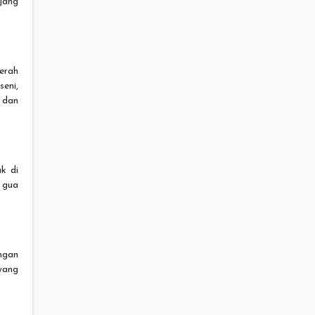
jang
erah
eni,
 dan
k di
 gua
ngan
 yang