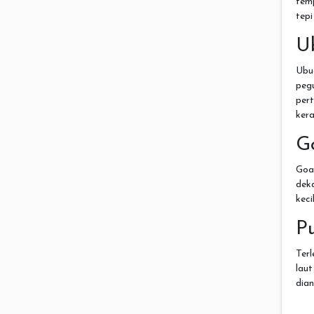
tem
tepi
U
Ubu
peg
per
kera
G
Goa
dek
keci
P
Ter
laut
dia